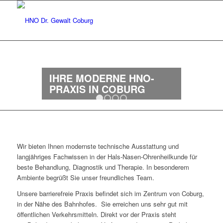
Weiter
IHRE MODERNE HNO-
PRAXIS IN COBURG
1
2
3
4
Wir bieten Ihnen modernste technische Ausstattung und
langjähriges Fachwissen in der Hals-Nasen-Ohrenheilkunde für
beste Behandlung, Diagnostik und Therapie. In besonderem
Ambiente begrüßt Sie unser freundliches Team.
Unsere barrierefreie Praxis befindet sich im Zentrum von Coburg,
in der Nähe des Bahnhofes. Sie erreichen uns sehr gut mit
öffentlichen Verkehrsmitteln. Direkt vor der Praxis steht